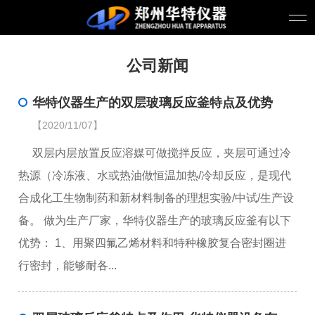
公司新闻
华特仪器生产的双层玻璃反应釜特点及优势
【2020/11/07】
双层内层放置反应溶媒可做搅拌反应，夹层可通过冷
热源（冷冻液、水或热油做恒温加热/冷却反应，是现代
合成化工生物制药和新材料制备的理想实验/中试/生产设
备。 做为生产厂家，华特仪器生产的玻璃反应釜有以下
优势： 1、用聚四氟乙烯材料和特种橡胶复合密封圈进
行密封，能够耐各...