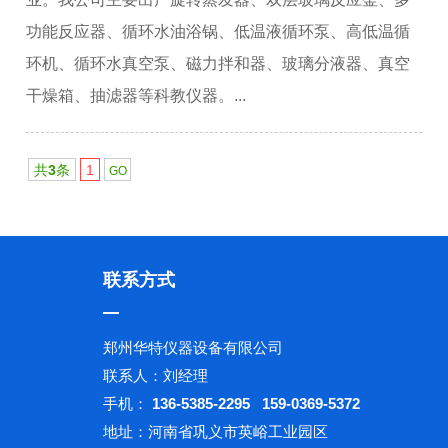
功能反应器、循环水油浴锅、低温液循环泵、高低温循
环机、循环水真空泵、磁力拌和器、玻璃分液器、真空
干燥箱、抽滤器等科教仪器。...
共
3
条
1
联系方式
郑州华特仪器设备有限公司
联系人：刘经理
手机：
136-5385-2295 159-0369-5372
地址：河南省巩义市英峪工业园区