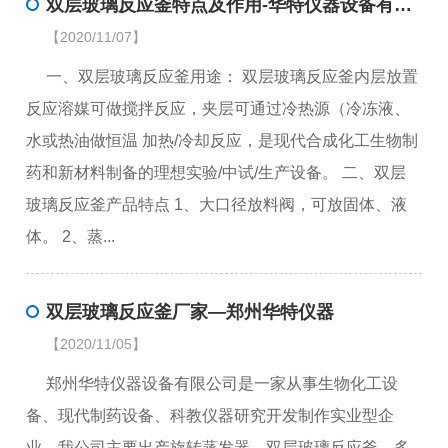
双层玻璃反应釜特点及作用-华特仪器设备有限公司
【2020/11/07】
一、双层玻璃反应釜用途： 双层玻璃反应釜内层放置
反应溶媒可做搅拌反应，夹层可通过冷热源（冷冻液、
水或热油做恒温 加热/冷却反应，是现代合成化工生物制
药和新材料制备的理想实验/中试/生产设备。 二、双层
玻璃反应釜产品特点 1、大口径放料阀，可放固体、液
体。 2、蒸...
双层玻璃反应釜厂家—郑州华特仪器
【2020/11/05】
郑州华特仪器设备有限公司是一家从事生物化工设
备、现代制药设备、科教仪器研究开发制作实业型企
业。我公司主要出产旋转蒸发器、双层玻璃反应釜、多